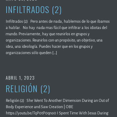
INFILTRADOS (2)
Infiltrados (2) Pero antes de nada, hablemos de lo que íbamos
a hablar. No hay nada mas fácil que infiltrar a los idiotas del
mundo. Previamente, hay que reunirlos en grupos y
organizaciones. Reunirlos con un propósito, un objetivo, una
idea, una ideología. Puedes hacer que en los grupos y
organizaciones sólo queden […]
ABRIL 1, 2023
RELIGIÓN (2)
Religión (2) She Went To Another Dimension During an Out of
Body Experience and Saw Creation | OBE
https://youtu.be/TqP0tP0qno0 I Spent Time With Jesus During