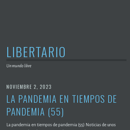
Saltar
al
contenido
LIBERTARIO
Un mundo libre
NOVIEMBRE 2, 2023
LA PANDEMIA EN TIEMPOS DE
PANDEMIA (55)
La pandemia en tiempos de pandemia (55) Noticias de unos