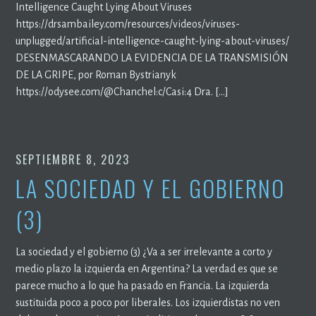
Intelligence Caught Lying About Viruses
https://drsambailey.com/resources/videos/viruses-
unplugged/artificial-intelligence-caught-lying-about-viruses/
DESENMASCARANDO LA EVIDENCIA DE LA TRANSMISIÓN
DE LA GRIPE, por Roman Bystrianyk
https://odysee.com/@Chanchel:c/Casi:4 Dra. […]
SEPTIEMBRE 8, 2023
LA SOCIEDAD Y EL GOBIERNO
(3)
La sociedad y el gobierno (3) ¿Va a ser irrelevante a corto y
medio plazo la izquierda en Argentina? La verdad es que se
parece mucho a lo que ha pasado en Francia. La izquierda
sustituida poco a poco por liberales. Los izquierdistas no ven