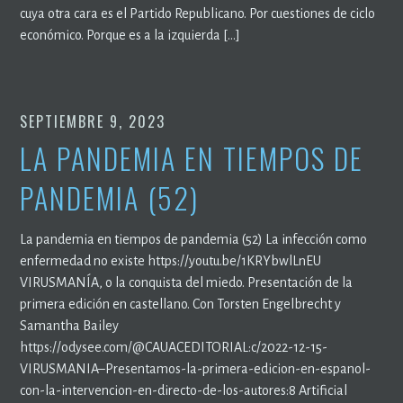
cuya otra cara es el Partido Republicano. Por cuestiones de ciclo
económico. Porque es a la izquierda […]
SEPTIEMBRE 9, 2023
LA PANDEMIA EN TIEMPOS DE
PANDEMIA (52)
La pandemia en tiempos de pandemia (52) La infección como
enfermedad no existe https://youtu.be/1KRYbwlLnEU
VIRUSMANÍA, o la conquista del miedo. Presentación de la
primera edición en castellano. Con Torsten Engelbrecht y
Samantha Bailey
https://odysee.com/@CAUACEDITORIAL:c/2022-12-15-
VIRUSMANIA–Presentamos-la-primera-edicion-en-espanol-
con-la-intervencion-en-directo-de-los-autores:8 Artificial