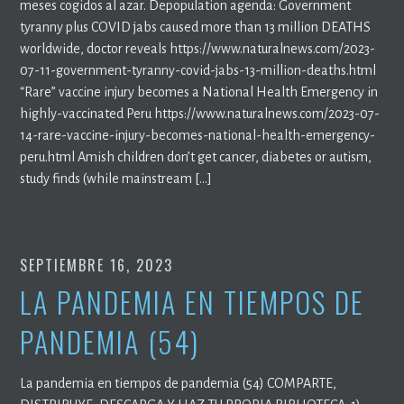
meses cogidos al azar. Depopulation agenda: Government
tyranny plus COVID jabs caused more than 13 million DEATHS
worldwide, doctor reveals https://www.naturalnews.com/2023-
07-11-government-tyranny-covid-jabs-13-million-deaths.html
“Rare” vaccine injury becomes a National Health Emergency in
highly-vaccinated Peru https://www.naturalnews.com/2023-07-
14-rare-vaccine-injury-becomes-national-health-emergency-
peru.html Amish children don’t get cancer, diabetes or autism,
study finds (while mainstream […]
SEPTIEMBRE 16, 2023
LA PANDEMIA EN TIEMPOS DE
PANDEMIA (54)
La pandemia en tiempos de pandemia (54) COMPARTE,