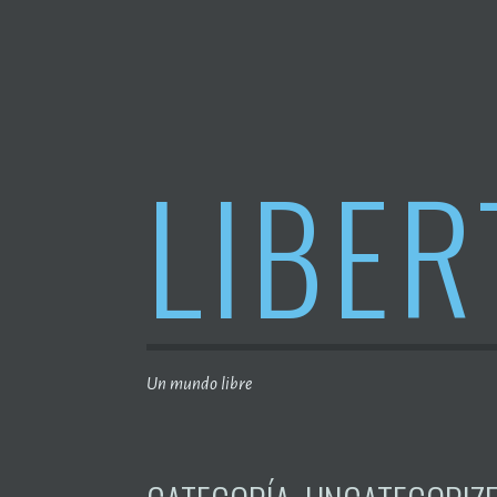
Saltar
al
contenido
LIBER
Un mundo libre