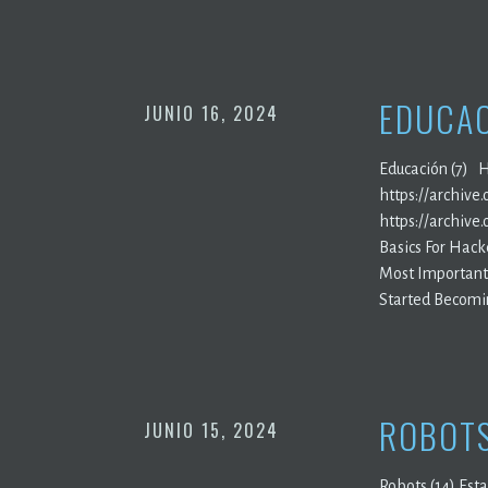
EDUCAC
JUNIO 16, 2024
Educación (7) 
https://archiv
https://archiv
Basics For Hack
Most Important 
Started Becomin
ROBOTS
JUNIO 15, 2024
Robots (14) Esta