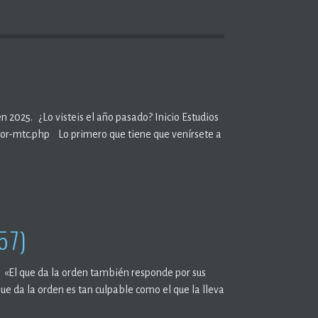
n 2025. ¿Lo visteis el año pasado? Inicio Estudios
ior-mtc.php Lo primero que tiene que venírsete a
57)
» «El que da la orden también responde por sus
ue da la orden es tan culpable como el que la lleva