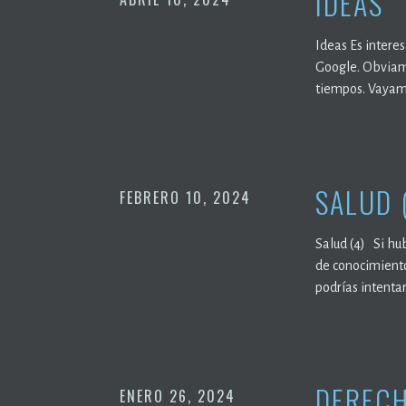
IDEAS
Ideas Es intere
Google. Obviame
tiempos. Vayamo
SALUD 
FEBRERO 10, 2024
Salud (4) Si hu
de conocimiento
podrías intenta
DERECH
ENERO 26, 2024