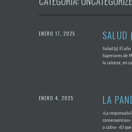
CATEGORÍA:
UNCATEGORIZ
SALUD 
ENERO 17, 2025
Salud (5) El año
Superiores de M
la cabeza, en c
LA PAN
ENERO 4, 2025
«La responsabil
consecuencias» «
a cabo» «El que