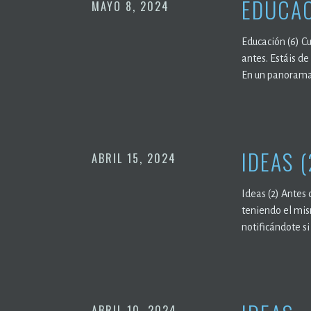
EDUCAC
MAYO 8, 2024
Educación (6) C
antes. Estáis de
En un panorama 
IDEAS (
ABRIL 15, 2024
Ideas (2) Antes 
teniendo el mis
notificándote si
ABRIL 10, 2024