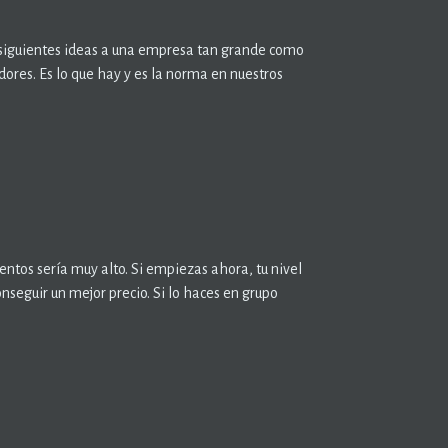
s siguientes ideas a una empresa tan grande como
res. Es lo que hay y es la norma en nuestros
ntos sería muy alto. Si empiezas ahora, tu nivel
nseguir un mejor precio. Si lo haces en grupo