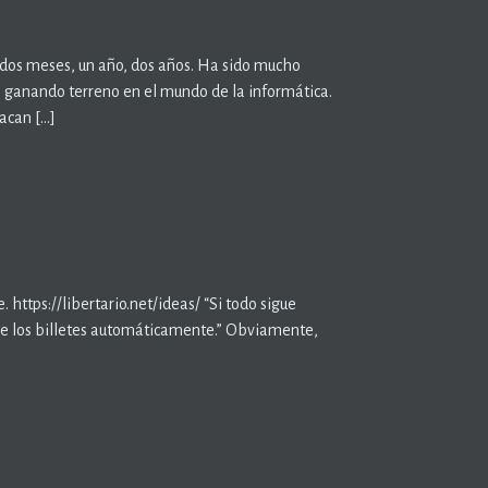
: dos meses, un año, dos años. Ha sido mucho
úa ganando terreno en el mundo de la informática.
tacan […]
https://libertario.net/ideas/ “Si todo sigue
pre los billetes automáticamente.” Obviamente,