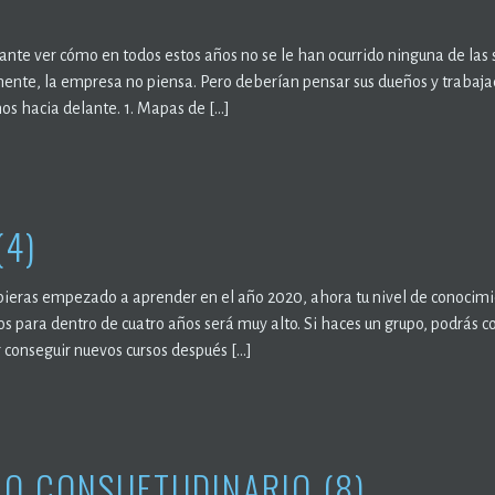
sante ver cómo en todos estos años no se le han ocurrido ninguna de la
nte, la empresa no piensa. Pero deberían pensar sus dueños y trabajado
s hacia delante. 1. Mapas de […]
(4)
bieras empezado a aprender en el año 2020, ahora tu nivel de conocimie
s para dentro de cuatro años será muy alto. Si haces un grupo, podrás co
r conseguir nuevos cursos después […]
O CONSUETUDINARIO (8)