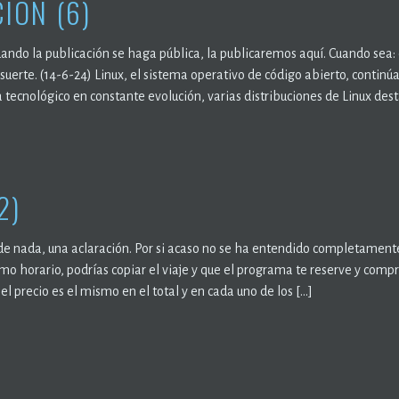
IÓN (6)
uando la publicación se haga pública, la publicaremos aquí. Cuando sea
 suerte. (14-6-24) Linux, el sistema operativo de código abierto, contin
tecnológico en constante evolución, varias distribuciones de Linux des
2)
de nada, una aclaración. Por si acaso no se ha entendido completamente. 
mo horario, podrías copiar el viaje y que el programa te reserve y com
 el precio es el mismo en el total y en cada uno de los […]