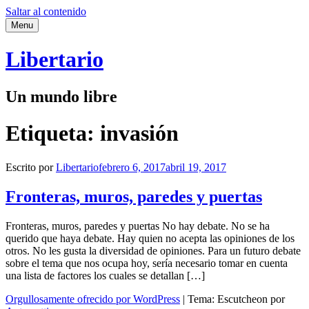
Saltar al contenido
Menu
Libertario
Un mundo libre
Etiqueta:
invasión
Escrito por
Libertario
febrero 6, 2017
abril 19, 2017
Fronteras, muros, paredes y puertas
Fronteras, muros, paredes y puertas No hay debate. No se ha
querido que haya debate. Hay quien no acepta las opiniones de los
otros. No les gusta la diversidad de opiniones. Para un futuro debate
sobre el tema que nos ocupa hoy, sería necesario tomar en cuenta
una lista de factores los cuales se detallan […]
Orgullosamente ofrecido por WordPress
|
Tema: Escutcheon por