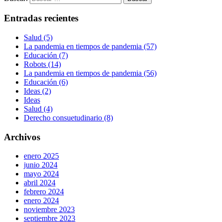
Entradas recientes
Salud (5)
La pandemia en tiempos de pandemia (57)
Educación (7)
Robots (14)
La pandemia en tiempos de pandemia (56)
Educación (6)
Ideas (2)
Ideas
Salud (4)
Derecho consuetudinario (8)
Archivos
enero 2025
junio 2024
mayo 2024
abril 2024
febrero 2024
enero 2024
noviembre 2023
septiembre 2023