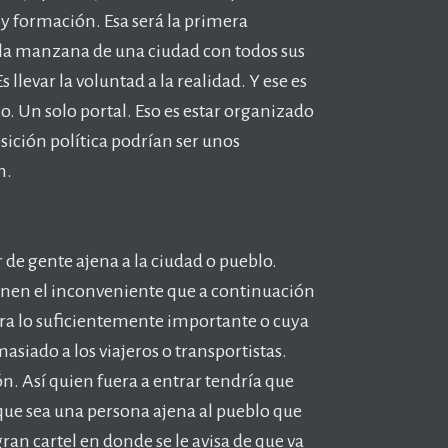
 y formación. Esa será la primera
ola manzana de una ciudad con todos sus
s llevar la voluntad a la realidad. Y ese es
o. Un solo portal. Eso es estar organizado
ición política podrían ser unos
n.
 de gente ajena a la ciudad o pueblo.
enen el inconveniente que a continuación
tera lo suficientemente importante o cuya
asiado a los viajeros o transportistas.
ión. Así quien fuera a entrar tendría que
 que sea una persona ajena al pueblo que
an cartel en donde se le avisa de que va