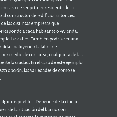
o en caso de ser primer residente de la
al constructor del edificio. Entonces,
 de las distintas empresas que
orresponde a cada habitante o vivienda.
mplo, las calles. También podría ser una
ruida. Incluyendo la labor de
 por medio de concurso, cualquiera de las
ite la ciudad. En el caso de este ejemplo
e esta opción, las variedades de cómo se
.
n algunos pueblos. Depende de la ciudad
ién de la situación del barrio con