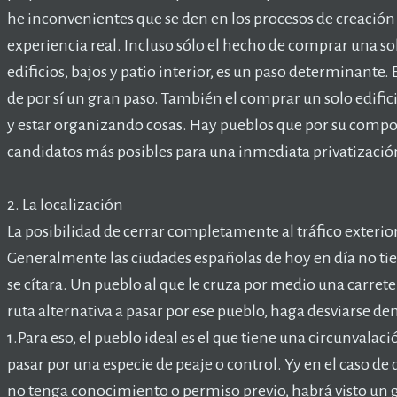
he inconvenientes que se den en los procesos de creación
experiencia real. Incluso sólo el hecho de comprar una s
edificios, bajos y patio interior, es un paso determinante. E
de por sí un gran paso. También el comprar un solo edifici
y estar organizando cosas. Hay pueblos que por su compos
candidatos más posibles para una inmediata privatizació
2. La localización
La posibilidad de cerrar completamente al tráfico exterior
Generalmente las ciudades españolas de hoy en día no ti
se cítara. Un pueblo al que le cruza por medio una carre
ruta alternativa a pasar por ese pueblo, haga desviarse dem
1.Para eso, el pueblo ideal es el que tiene una circunvalac
pasar por una especie de peaje o control. Yy en el caso de
no tenga conocimiento o permiso previo, habrá visto un gr