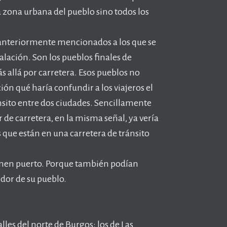
a zona urbana del pueblo sino todos los
s anteriormente mencionados a los que se
lación. Son los pueblos finales de
 allá por carretera. Esos pueblos no
ón qué haría confundir a los viajeros el
nsito entre dos ciudades. Sencillamente
r de carretera, en la misma señal, ya vería
s que están en una carretera de tránsito
ienen puerto. Porque también podían
dor de su pueblo.
les del norte de Burgos: los de Las