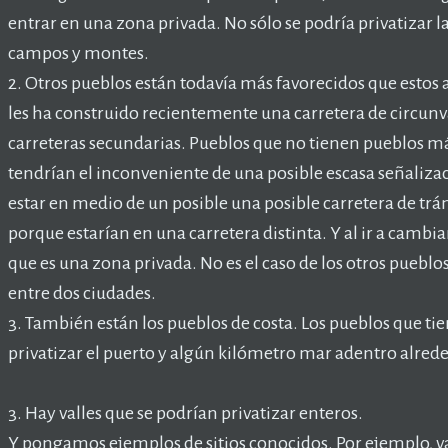
entrar en una zona privada. No sólo se podría privatizar l
campos y montes.
2. Otros pueblos están todavía más favorecidos que esto
les ha construido recientemente una carretera de circunva
carreteras secundarias. Pueblos que no tienen pueblos más
tendrían el inconveniente de una posible escasa señalizaci
estar en medio de un posible una posible carretera de trá
porque estarían en una carretera distinta. Y al ir a cambia
que es una zona privada. No es el caso de los otros pueblo
entre dos ciudades.
3. También están los pueblos de costa. Los pueblos que t
privatizar el puerto y algún kilómetro mar adentro alrede
3. Hay valles que se podrían privatizar enteros.
Y pongamos ejemplos de sitios conocidos. Por ejemplo, val