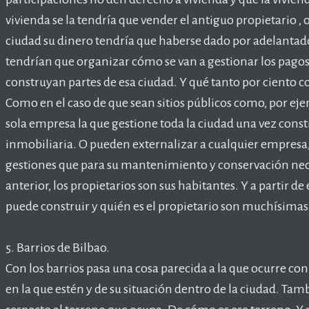
vivienda se la tendría que vender el antiguo propietario , 
ciudad su dinero tendría que haberse dado por adelantado 
tendrían que organizar cómo se van a gestionar los pagos
construyan partes de esa ciudad. Y qué tanto por ciento c
Como en el caso de que sean sitios públicos como, por eje
sola empresa la que gestione toda la ciudad una vez const
inmobiliaria. O pueden externalizar a cualquier empresa,
gestiones que para su mantenimiento y conservación neces
anterior, los propietarios son sus habitantes. Y a partir d
puede construir y quién es el propietario son muchísimas
5. Barrios de Bilbao.
Con los barrios pasa una cosa parecida a la que ocurre co
en la que estén y de su situación dentro de la ciudad. Tamb