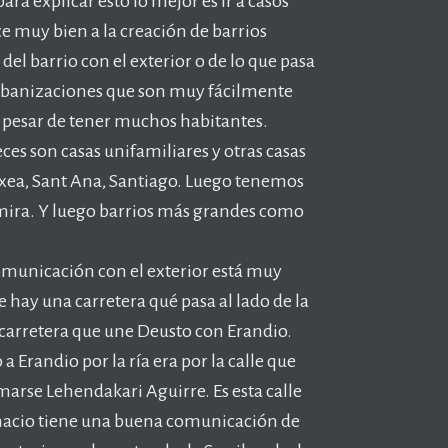
ra explicar esto lo mejor es ir a casos
e muy bien a la creación de barrios
del barrio con el exterior o de lo que pasa
 urbanizaciones que son muy fácilmente
a pesar de tener muchos habitantes.
ces son casas unifamiliares y otras casas
xea, Sant Ana, Santiago. Luego tenemos
amira. Y luego barrios más grandes como
 comunicación con el exterior está muy
 hay una carretera qué pasa al lado de la
 la carretera que une Deusto con Erandio.
 a Erandio por la ría era por la calle que
marse Lehendakari Aguirre. Es esta calle
Ignacio tiene una buena comunicación de