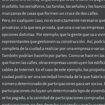
el asfalto, los semáforos, las farolas, las señales y los ba
manzanas de casas que formen un cruce de dos calles.
Pero, en cualquier caso, no es estrictamente necesario que 
privatizar, o la que sea privada, que una o varias empresa
opciones distintas. Por ejemplo, que la gente que va a vivi
representantes que gestionen su construcción. Así, podrí
completa de la ciudad a realizar por una empresa o varia
También podrían hacerlo por partes. Como se hace en las
que hacen las calles, otras empresas construyen los edificio
cables de Internet. En el caso de este ejemplo, los propieta
ciudad podría ser una sociedad limitada de la que habría
número determinado de participaciones para ser socios. Ex
participaciones incluyan un determinado tipo de vivienda
se ha pagado, a la cantidad de participaciones compradas
participaciones no den derecho a vivienda y que la vivien