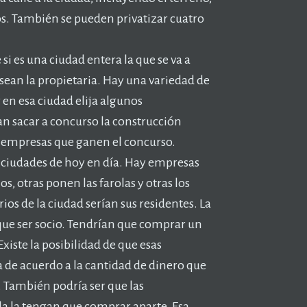
ncos. También se pueden privatizar cuatro
si es una ciudad entera la que se va a
s sean la propietaria. Hay una variedad de
r en esa ciudad elija algunos
an sacar a concurso la construcción
s empresas que ganen el concurso.
 ciudades de hoy en día. Hay empresas
s, otras ponen las farolas y otras los
rios de la ciudad serían sus residentes. La
 que ser socio. Tendrían que comprar un
iste la posibilidad de que esas
 de acuerdo a la cantidad de dinero que
. También podría ser que las
da la tengan que comprar aparte. Esa