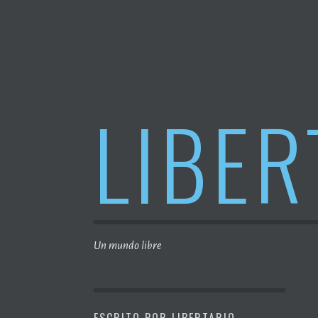
Saltar
al
contenido
LIBER
Un mundo libre
ESCRITO POR
LIBERTARIO