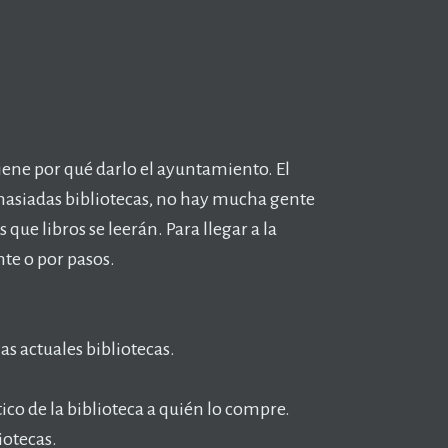
 tiene por qué darlo el ayuntamiento. El
masiadas bibliotecas, no hay mucha gente
 que libros se leerán. Para llegar a la
nte o por pasos.
las actuales bibliotecas.
ico de la biblioteca a quién lo compre.
iotecas.