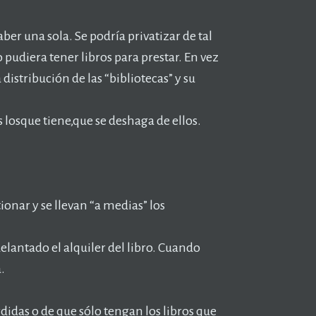
er una sola. Se podría privatizar de tal
pudiera tener libros para prestar. En vez
distribución de las “bibliotecas” y su
 losque tiene,que se deshaga de ellos.
tionar y se llevan “a medias” los
delantado el alquiler del libro. Cuando
.
idas o de que sólo tengan los libros que