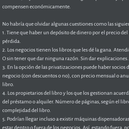
compensen económicamente.
No habría que olvidar algunas cuestiones como las siguie
1. Tiene que haber un depósito de dinero por el precio del 
pérdida.
2. Los negocios tienen los libros que les dé la gana. Aten
O sin tener que dar ninguna razón. Sin dar explicaciones.
3. En la opción de las privatizaciones puede haber socios d
negocio (con descuentos o no), con precio mensual o anual
libro.
4. Los propietarios del libro y los que los gestionan acuerd
del préstamo o alquiler. Número de páginas, según el libro,
complejidad del libro.
5. Podrían llegar incluso a existir máquinas dispensadoras
estar dentro o fuera de los negocios. Así, estando fuera, po