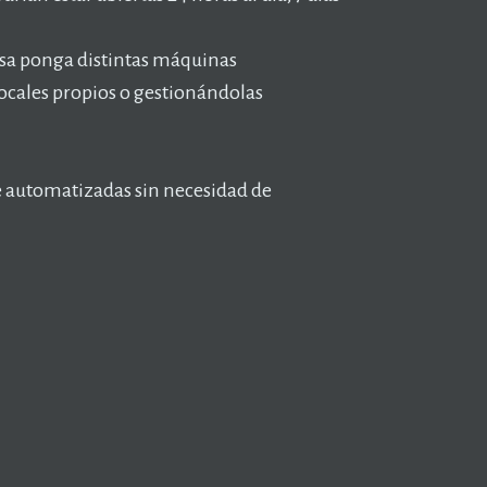
esa ponga distintas máquinas
ocales propios o gestionándolas
e automatizadas sin necesidad de