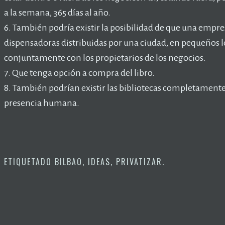
a la semana, 365 días al año.
6. También podría existir la posibilidad de que una empr
dispensadoras distribuidas por una ciudad, en pequeños l
conjuntamente con los propietarios de los negocios.
7. Que tenga opción a compra del libro.
8. También podrían existir las bibliotecas completament
presencia humana.
ETIQUETADO
BILBAO
,
IDEAS
,
PRIVATIZAR
.