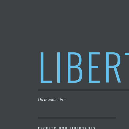
Saltar
al
contenido
LIBER
Un mundo libre
ESCRITO POR
LIBERTARIO