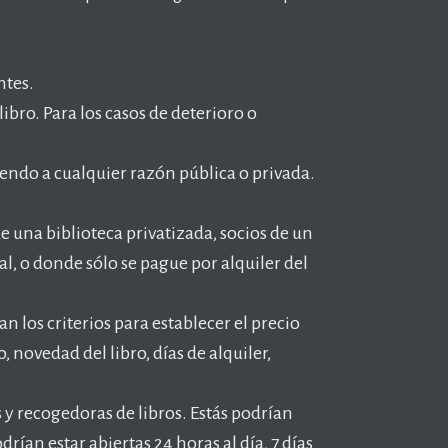
ntes.
libro. Para los casos de deterioro o
diendo a cualquier razón pública o privada.
e una biblioteca privatizada, socios de un
, o donde sólo se pague por alquiler del
an los criterios para establecer el precio
 novedad del libro, días de alquiler,
 y recogedoras de libros. Estás podrían
drían estar abiertas 24 horas al día, 7 días