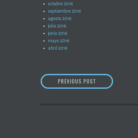
octubre 2016
septiembre 2016
agosto 2016
julio 2016
junio 2016
mayo 2016
abril 2016
NAVEGACIÓN
INGENIERAS (3)
PREVIOUS POST
DE
ENTRADAS