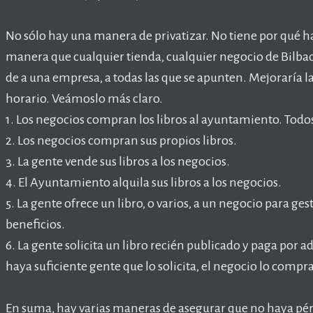
No sólo hay una manera de privatizar. No tiene por qué hab
manera que cualquier tienda, cualquier negocio de Bilbao 
de a una empresa, a todas las que se apunten. Mejoraría la 
horario. Veámoslo más claro.
1. Los negocios compran los libros al ayuntamiento. Todos
2. Los negocios compran sus propios libros.
3. La gente vende sus libros a los negocios.
4. El Ayuntamiento alquila sus libros a los negocios.
5. La gente ofrece un libro, o varios, a un negocio para ges
beneficios.
6. La gente solicita un libro recién publicado y paga por a
haya suficiente gente que lo solicita, el negocio lo compra
En suma, hay varias maneras de asegurar que no haya pérd