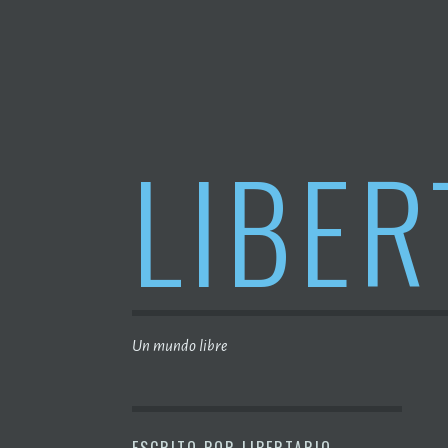
Saltar
al
contenido
LIBER
Un mundo libre
ESCRITO POR
LIBERTARIO