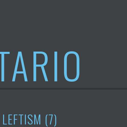
TARIO
LEFTISM (7)