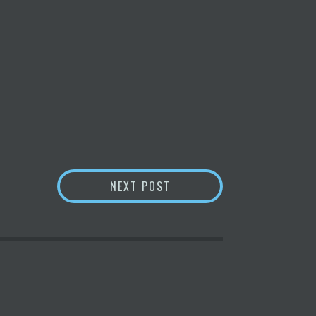
PRIVATIZAR LAS FIESTAS 
NEXT POST