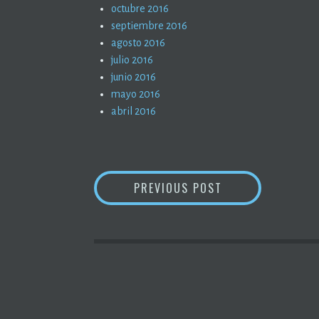
octubre 2016
septiembre 2016
agosto 2016
julio 2016
junio 2016
mayo 2016
abril 2016
NAVEGACIÓN
FOR REAL LOVE T
PREVIOUS POST
DE
ENTRADAS