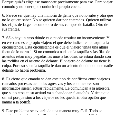
Porque quizás elige ese transporte precisamente para eso. Para viajar
cómodo y no tener que conducir el propio coche.
6. Parece ser que hay una minoría de gente que no lo sabe y otra que
no lo quiere saber. No se quieren dar por enteradas. Quieren utilizar
los viajes de la gente como otro de sus campos de batalla. Otro de
sus frentes.
7. Sólo hay un caso dónde es o puede resultar un inconveniente. Y
en ese caso es el propio viajero el que debe indicar en la taquilla la
circunstancia. Esta circunstancia es que el viajero tenga una altura
fuera de lo normal. Si no comunica nada en la taquilla y las filas de
asientos están muy pegadas las unas a las otras, se estará dando con
las rodillas en el asiento de delante. El viajero de delante no tiene la
culpa. Por eso sí en la taquilla le dan un asiento donde no tiene nadie
delante no habrá problema.
8. Es cierto que cuando se dan este tipo de conflictos entre viajeros
causados por estas actitudes agresivas y los conductores son
informados suelen actuar rápidamente. Le comunican a la agresora
que si no cesa en su actitud va a abandonar el autobús. Y tiene que
ser así porque sino a los viajeros no les quedaría otra opción que
llamar a la policía.
9. Este problema se evitaría de una manera muy fácil. Todo se