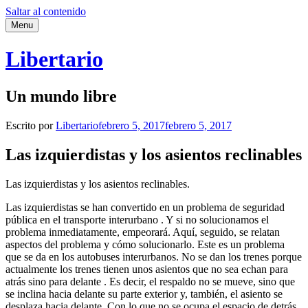
Saltar al contenido
Menu
Libertario
Un mundo libre
Escrito por
Libertario
febrero 5, 2017
febrero 5, 2017
Las izquierdistas y los asientos reclinables
Las izquierdistas y los asientos reclinables.
Las izquierdistas se han convertido en un problema de seguridad
pública en el transporte interurbano . Y si no solucionamos el
problema inmediatamente, empeorará. Aquí, seguido, se relatan
aspectos del problema y cómo solucionarlo. Este es un problema
que se da en los autobuses interurbanos. No se dan los trenes porque
actualmente los trenes tienen unos asientos que no sea echan para
atrás sino para delante . Es decir, el respaldo no se mueve, sino que
se inclina hacia delante su parte exterior y, también, el asiento se
desplaza hacia delante. Con lo que no se ocupa el espacio de detrás