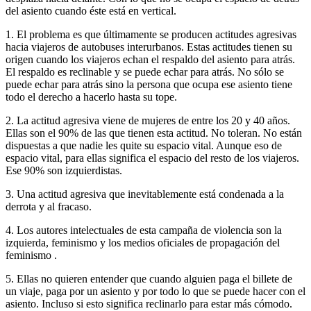
del asiento cuando éste está en vertical.
1. El problema es que últimamente se producen actitudes agresivas
hacia viajeros de autobuses interurbanos. Estas actitudes tienen su
origen cuando los viajeros echan el respaldo del asiento para atrás.
El respaldo es reclinable y se puede echar para atrás. No sólo se
puede echar para atrás sino la persona que ocupa ese asiento tiene
todo el derecho a hacerlo hasta su tope.
2. La actitud agresiva viene de mujeres de entre los 20 y 40 años.
Ellas son el 90% de las que tienen esta actitud. No toleran. No están
dispuestas a que nadie les quite su espacio vital. Aunque eso de
espacio vital, para ellas significa el espacio del resto de los viajeros.
Ese 90% son izquierdistas.
3. Una actitud agresiva que inevitablemente está condenada a la
derrota y al fracaso.
4. Los autores intelectuales de esta campaña de violencia son la
izquierda, feminismo y los medios oficiales de propagación del
feminismo .
5. Ellas no quieren entender que cuando alguien paga el billete de
un viaje, paga por un asiento y por todo lo que se puede hacer con el
asiento. Incluso si esto significa reclinarlo para estar más cómodo.