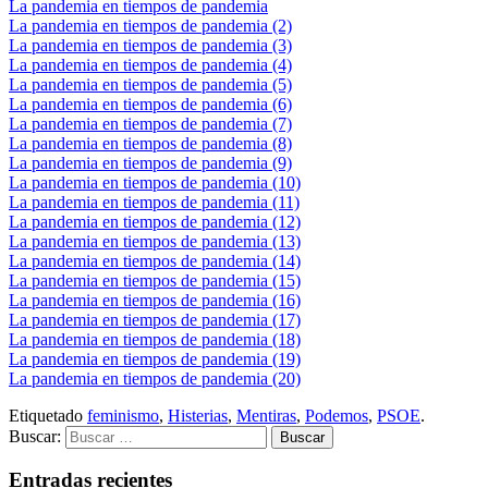
La pandemia en tiempos de pandemia
La pandemia en tiempos de pandemia (2)
La pandemia en tiempos de pandemia (3)
La pandemia en tiempos de pandemia (4)
La pandemia en tiempos de pandemia (5)
La pandemia en tiempos de pandemia (6)
La pandemia en tiempos de pandemia (7)
La pandemia en tiempos de pandemia (8)
La pandemia en tiempos de pandemia (9)
La pandemia en tiempos de pandemia (10)
La pandemia en tiempos de pandemia (11)
La pandemia en tiempos de pandemia (12)
La pandemia en tiempos de pandemia (13)
La pandemia en tiempos de pandemia (14)
La pandemia en tiempos de pandemia (15)
La pandemia en tiempos de pandemia (16)
La pandemia en tiempos de pandemia (17)
La pandemia en tiempos de pandemia (18)
La pandemia en tiempos de pandemia (19)
La pandemia en tiempos de pandemia (20)
Etiquetado
feminismo
,
Histerias
,
Mentiras
,
Podemos
,
PSOE
.
Buscar:
Entradas recientes