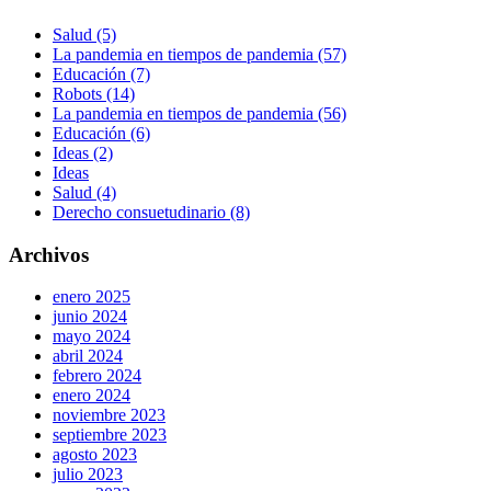
Salud (5)
La pandemia en tiempos de pandemia (57)
Educación (7)
Robots (14)
La pandemia en tiempos de pandemia (56)
Educación (6)
Ideas (2)
Ideas
Salud (4)
Derecho consuetudinario (8)
Archivos
enero 2025
junio 2024
mayo 2024
abril 2024
febrero 2024
enero 2024
noviembre 2023
septiembre 2023
agosto 2023
julio 2023