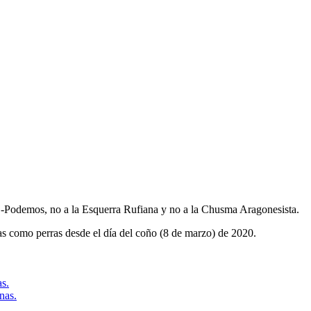
-Podemos, no a la Esquerra Rufiana y no a la Chusma Aragonesista.
as como perras desde el día del coño (8 de marzo) de 2020.
as.
nas.