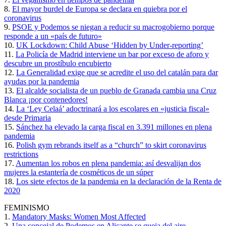
8.
El mayor burdel de Europa se declara en quiebra por el
coronavirus
9.
PSOE y Podemos se niegan a reducir su macrogobierno porque
responde a un «país de futuro»
10.
UK Lockdown: Child Abuse ‘Hidden by Under-reporting’
11.
La Policía de Madrid interviene un bar por exceso de aforo y
descubre un prostíbulo encubierto
12.
La Generalidad exige que se acredite el uso del catalán para dar
ayudas por la pandemia
13.
El alcalde socialista de un pueblo de Granada cambia una Cruz
Blanca ¡por contenedores!
14.
La ‘Ley Celaá’ adoctrinará a los escolares en «justicia fiscal»
desde Primaria
15.
Sánchez ha elevado la carga fiscal en 3.391 millones en plena
pandemia
16.
Polish gym rebrands itself as a “church” to skirt coronavirus
restrictions
17.
Aumentan los robos en plena pandemia: así desvalijan dos
mujeres la estantería de cosméticos de un súper
18.
Los siete efectos de la pandemia en la declaración de la Renta de
2020
FEMINISMO
1.
Mandatory Masks: Women Most Affected
2.
Una concejal de Podemos en Alicante se queja del aire