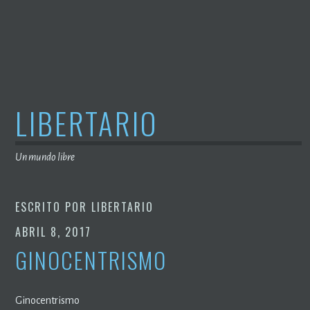
Saltar
al
contenido
LIBERTARIO
Un mundo libre
ESCRITO POR
LIBERTARIO
ABRIL 8, 2017
GINOCENTRISMO
Ginocentrismo