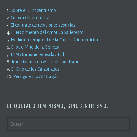
1.
Sobre el Ginocentrismo
2.
Cultura Ginocéntrica
3.
El contrato de relaciones sexuales
4.
El Nacimiento del Amor Caballeresco
5.
Evolución temporal de la Cultura Ginocéntrica
6.
El otro Mito de la Belleza
7.
El Matrimonio es esclavitud
8.
Tradicionalismo vs. Tradicionalismo
9.
El Club de los Calzonazos
10.
Persiguiendo Al Dragón
ETIQUETADO
FEMINISMO
,
GINOCENTRISMO
.
BUSCAR: