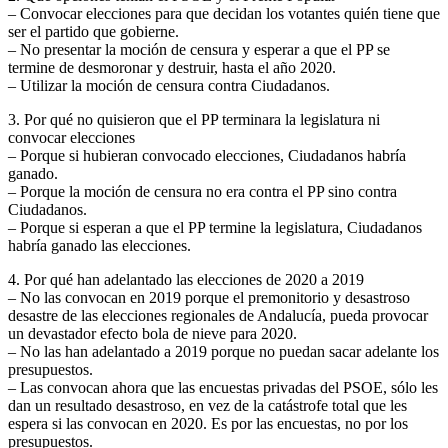
– Convocar elecciones para que decidan los votantes quién tiene que
ser el partido que gobierne.
– No presentar la moción de censura y esperar a que el PP se
termine de desmoronar y destruir, hasta el año 2020.
– Utilizar la moción de censura contra Ciudadanos.
3. Por qué no quisieron que el PP terminara la legislatura ni
convocar elecciones
– Porque si hubieran convocado elecciones, Ciudadanos habría
ganado.
– Porque la moción de censura no era contra el PP sino contra
Ciudadanos.
– Porque si esperan a que el PP termine la legislatura, Ciudadanos
habría ganado las elecciones.
4. Por qué han adelantado las elecciones de 2020 a 2019
– No las convocan en 2019 porque el premonitorio y desastroso
desastre de las elecciones regionales de Andalucía, pueda provocar
un devastador efecto bola de nieve para 2020.
– No las han adelantado a 2019 porque no puedan sacar adelante los
presupuestos.
– Las convocan ahora que las encuestas privadas del PSOE, sólo les
dan un resultado desastroso, en vez de la catástrofe total que les
espera si las convocan en 2020. Es por las encuestas, no por los
presupuestos.