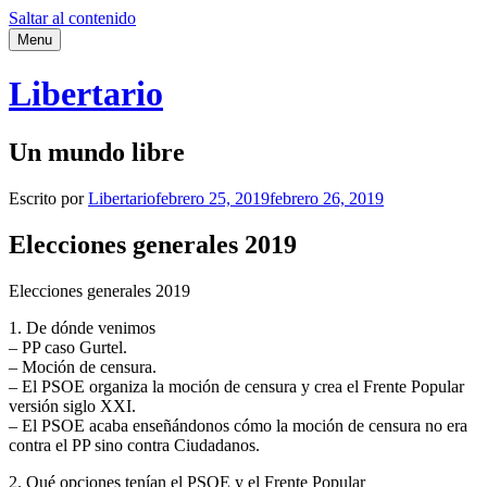
Saltar al contenido
Menu
Libertario
Un mundo libre
Escrito por
Libertario
febrero 25, 2019
febrero 26, 2019
Elecciones generales 2019
Elecciones generales 2019
1. De dónde venimos
– PP caso Gurtel.
– Moción de censura.
– El PSOE organiza la moción de censura y crea el Frente Popular
versión siglo XXI.
– El PSOE acaba enseñándonos cómo la moción de censura no era
contra el PP sino contra Ciudadanos.
2. Qué opciones tenían el PSOE y el Frente Popular