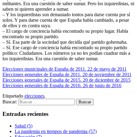
militantes. Era una cuestión de saber sumar. Pero los izquierdistas, ni
saben ni quieren aprender a sumar.
– Y los izquierdistas son demasiado tontos para darse cuenta por sí
solos. Y para darse cuenta de que España había cambiado, a pesar
de ellos y en contra suya.
– El cargo de conciencia había encontrado su propio lugar. Había
encontrado su propio partido.
– Sí. Esa parte de la sociedad que decidía qué partido gobernaba.
– Sí. Ese cargo de conciencia había encontrado su propio partido
político: Ciudadanos. Los números ya no les podían cuadrar más a
los izquierdistas. Era una cuestión de saber sumar.
Elecciones municipales de España de 2011. 22 de mayo de 2011
Elecciones generales de España de 2011. 20 de noviembre de 2011
Elecciones generales de España de 2015. 20 de diciembre de 2015
Elecciones generales de España de 2016. 26 de junio de 2016
Etiquetado
elecciones
.
Buscar:
Entradas recientes
Salud (5)
La pandemia en tiempos de pandemia (57)
Educación (7)