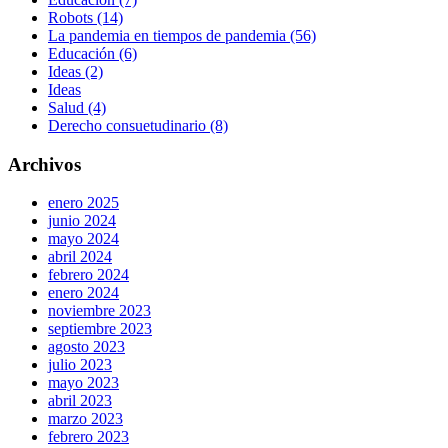
Robots (14)
La pandemia en tiempos de pandemia (56)
Educación (6)
Ideas (2)
Ideas
Salud (4)
Derecho consuetudinario (8)
Archivos
enero 2025
junio 2024
mayo 2024
abril 2024
febrero 2024
enero 2024
noviembre 2023
septiembre 2023
agosto 2023
julio 2023
mayo 2023
abril 2023
marzo 2023
febrero 2023