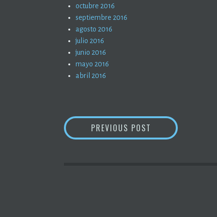
octubre 2016
septiembre 2016
agosto 2016
julio 2016
junio 2016
mayo 2016
abril 2016
NAVEGACIÓN
LA REBELIÓN DE L
PREVIOUS POST
DE
ENTRADAS