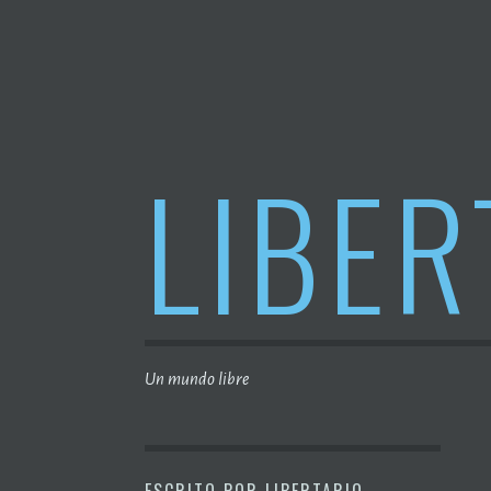
Saltar
al
contenido
LIBER
Un mundo libre
ESCRITO POR
LIBERTARIO