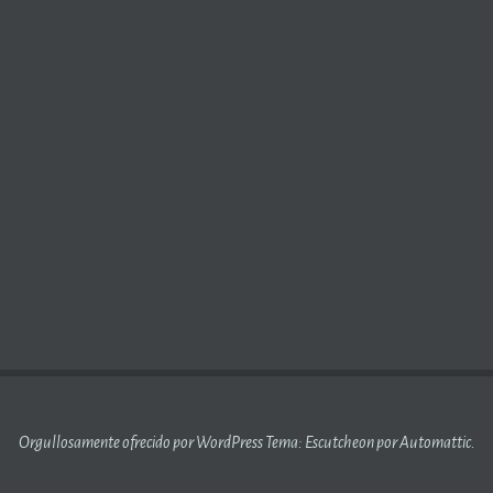
AS CRISÁLIDAS (2)
Orgullosamente ofrecido por WordPress
Tema: Escutcheon por
Automattic
.