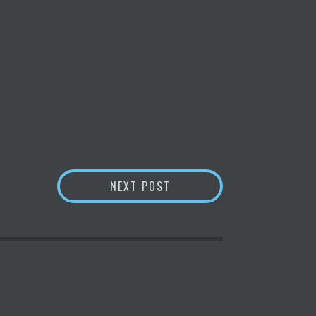
RITA LA DE LAS TETAS (2)
NEXT POST