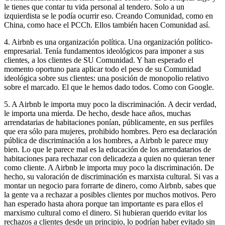
le tienes que contar tu vida personal al tendero. Solo a un
izquierdista se le podía ocurrir eso. Creando Comunidad, como en
China, como hace el PCCh. Ellos también hacen Comunidad así.
4. Airbnb es una organización política. Una organización político-
empresarial. Tenía fundamentos ideológicos para imponer a sus
clientes, a los clientes de SU Comunidad. Y han esperado el
momento oportuno para aplicar todo el peso de su Comunidad
ideológica sobre sus clientes: una posición de monopolio relativo
sobre el marcado. El que le hemos dado todos. Como con Google.
5. A Airbnb le importa muy poco la discriminación. A decir verdad,
le importa una mierda. De hecho, desde hace años, muchas
arrendatarias de habitaciones ponían, públicamente, en sus perfiles
que era sólo para mujeres, prohibido hombres. Pero esa declaración
pública de discriminación a los hombres, a Airbnb le parece muy
bien. Lo que le parece mal es la educación de los arrendatarios de
habitaciones para rechazar con delicadeza a quien no quieran tener
como cliente. A Airbnb le importa muy poco la discriminación. De
hecho, su valoración de discriminación es marxista cultural. Si vas a
montar un negocio para forrarte de dinero, como Airbnb, sabes que
la gente va a rechazar a posibles clientes por muchos motivos. Pero
han esperado hasta ahora porque tan importante es para ellos el
marxismo cultural como el dinero. Si hubieran querido evitar los
rechazos a clientes desde un principio, lo podrían haber evitado sin