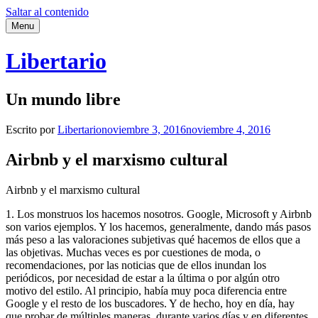
Saltar al contenido
Menu
Libertario
Un mundo libre
Escrito por
Libertario
noviembre 3, 2016
noviembre 4, 2016
Airbnb y el marxismo cultural
Airbnb y el marxismo cultural
1. Los monstruos los hacemos nosotros. Google, Microsoft y Airbnb
son varios ejemplos. Y los hacemos, generalmente, dando más pasos
más peso a las valoraciones subjetivas qué hacemos de ellos que a
las objetivas. Muchas veces es por cuestiones de moda, o
recomendaciones, por las noticias que de ellos inundan los
periódicos, por necesidad de estar a la última o por algún otro
motivo del estilo. Al principio, había muy poca diferencia entre
Google y el resto de los buscadores. Y de hecho, hoy en día, hay
que probar de múltiples maneras, durante varios días y en diferentes