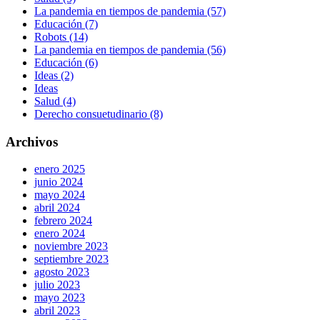
La pandemia en tiempos de pandemia (57)
Educación (7)
Robots (14)
La pandemia en tiempos de pandemia (56)
Educación (6)
Ideas (2)
Ideas
Salud (4)
Derecho consuetudinario (8)
Archivos
enero 2025
junio 2024
mayo 2024
abril 2024
febrero 2024
enero 2024
noviembre 2023
septiembre 2023
agosto 2023
julio 2023
mayo 2023
abril 2023