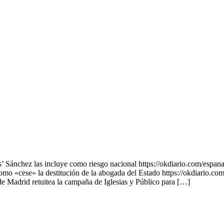
 Sánchez las incluye como riesgo nacional https://okdiario.com/espan
mo «cese» la destitución de la abogada del Estado https://okdiario.co
e Madrid retuitea la campaña de Iglesias y Público para […]