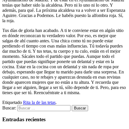
tenías que haber sido la alcaldesa. Pero ni lo uno ni lo otro. Y
además, para qué. La próxima alcaldesa va a volver a ser Esperanza
Aguirre. Gracias a Podemos. Le habéis puesto la alfombra roja. Sí,
la roja.
Tus días de gloria han acabado. A ti te conviene estar en algún sitio
en dónde reconozcan tu verdadero valor. Por eso, es mejor que
salgas de ahí cuanto antes. Una chica como tú no puede estar
perdiendo el tiempo con esas malas influencias. Tú todavía puedes
dar mucho de ti. Y tus tetas, tu cuerpo y tu culo, están en el mejor
momento. Sácales todo el partido que puedas. Aunque todo el
partido que puedas signifique ponerte un delantal y estar en la
cocina. Estar en la cocina con un delantal y sin nada de ropa por
debajo, esperando que llegue tu marido para darle una sorpresa. En
cualquier caso, no te rebajes y aparezcas desnuda en esas revistas
donde aparecen mujeres que no están a tu altura. Y recuerda que
llegar a ser alguien, llegar a ser tú, sólo depende de ti. Pero, para eso
tienes que ser tú. Reencuéntrate a ti misma.
Etiquetado
Rita la de las tetas
.
Buscar:
Entradas recientes