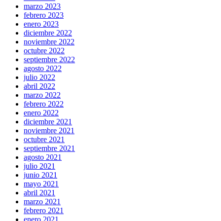
marzo 2023
febrero 2023
enero 2023
diciembre 2022
noviembre 2022
octubre 2022
septiembre 2022
agosto 2022
julio 2022
abril 2022
marzo 2022
febrero 2022
enero 2022
diciembre 2021
noviembre 2021
octubre 2021
septiembre 2021
agosto 2021
julio 2021
junio 2021
mayo 2021
abril 2021
marzo 2021
febrero 2021
enero 2021