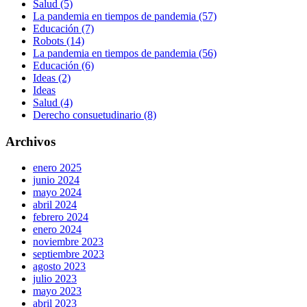
Salud (5)
La pandemia en tiempos de pandemia (57)
Educación (7)
Robots (14)
La pandemia en tiempos de pandemia (56)
Educación (6)
Ideas (2)
Ideas
Salud (4)
Derecho consuetudinario (8)
Archivos
enero 2025
junio 2024
mayo 2024
abril 2024
febrero 2024
enero 2024
noviembre 2023
septiembre 2023
agosto 2023
julio 2023
mayo 2023
abril 2023