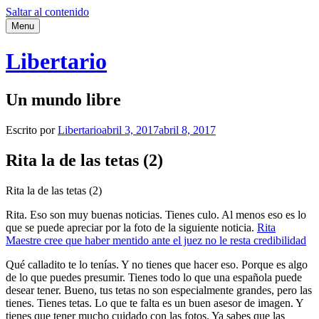
Saltar al contenido
Menu
Libertario
Un mundo libre
Escrito por
Libertario
abril 3, 2017
abril 8, 2017
Rita la de las tetas (2)
Rita la de las tetas (2)
Rita. Eso son muy buenas noticias. Tienes culo. Al menos eso es lo
que se puede apreciar por la foto de la siguiente noticia.
Rita
Maestre cree que haber mentido ante el juez no le resta credibilidad
Qué calladito te lo tenías. Y no tienes que hacer eso. Porque es algo
de lo que puedes presumir. Tienes todo lo que una española puede
desear tener. Bueno, tus tetas no son especialmente grandes, pero las
tienes. Tienes tetas. Lo que te falta es un buen asesor de imagen. Y
tienes que tener mucho cuidado con las fotos. Ya sabes que las