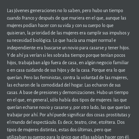
Las jóvenes generaciones no lo saben, pero hubo un tiempo
cuando Franco y después de que muriera en el que, aunque las
mujeres podían hacer con su vida y con su cuerpo lo que
quisieran, la prioridad de las mujeres era cumplir sus impulsos y
su necesidad biológica. Lo que hacía una mujer normal e
independiente era buscarse un novio para casarse y tener hijos.
Y de ahí ya verían si les sobraba tiempo porque tenían pocos
hijos, trabajaban algo fuera de casa, en algún negocio familiar
o en casa cuidando de sus hijos y de la casa. Porque era lo que
querían. Pero las feministas, contra la voluntad de las mujeres,
las echaron de la comodidad del hogar. Las echaron de sus
casas. A base de presiones y demonizaciones. Hubo un tiempo
en el que, en general, sólo había dos tipos de mujeres: las que
querían echarse novio y casarse y, por otro lado, las que querían
trabajar por ahí. Por ahí puede significar dos cosas: prostitutas y
el mundo del espectáculo. Es decir, teatro, cine, etcétera. Dos
tipos de mujeres distintas, estas dos últimas, pero que
utilizaban su cuerpo para lo único que ellas sabían hacer con él: