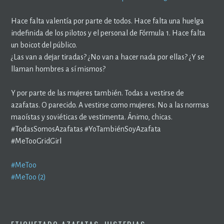
Hace falta valentía por parte de todos. Hace falta una huelga
indefinida de los pilotos y el personal de Fórmula 1. Hace falta
un boicot del público.
¿Las van a dejar tiradas? ¿No van a hacer nada por ellas? ¿Y se
llaman hombres a sí mismos?
Y por parte de las mujeres también. Todas a vestirse de
azafatas. O parecido. A vestirse como mujeres. No a las normas
maoístas y soviéticas de vestimenta. Ánimo, chicas.
#TodasSomosAzafatas #YoTambiénSoyAzafata
#MeTooGridGirl
#MeToo
#MeToo (2)