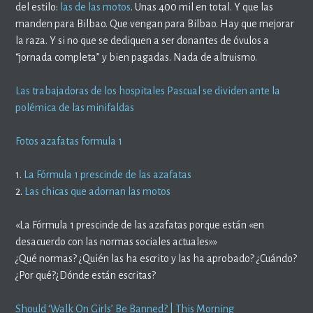
del estilo:
las de las motos
. Unas 400 mil en total. Y que las
manden para Bilbao. Que vengan para Bilbao. Hay que mejorar
la raza. Y si no que se dediquen a ser donantes de óvulos a
“jornada completa” y bien pagadas. Nada de altruismo.
Las trabajadoras de los hospitales Pascual se dividen ante la
polémica de las minifaldas
Fotos azafatas formula 1
1.
La Fórmula 1 prescinde de las azafatas
2.
Las chicas que adornan las motos
«La Fórmula 1 prescinde de las azafatas porque están «en
desacuerdo con las normas sociales actuales»»
¿Qué normas? ¿Quién las ha escrito y las ha aprobado? ¿Cuándo?
¿Por qué?¿Dónde están escritas?
Should ‘Walk On Girls’ Be Banned? | This Morning