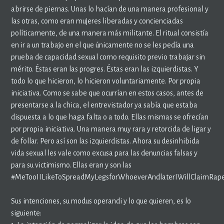
abrirse de piernas. Unas lo hacían de una manera profesional y
las otras, como eran mujeres liberadas y concienciadas
políticamente, de una manera más militante. El ritual consistía
en ir a un trabajo en el que únicamente no se les pedía una
prueba de capacidad sexual como requisito previo trabajar sin
mérito. Éstas eran las progres. Éstas eran las izquierdistas. Y
todo lo que hicieron, lo hicieron voluntariamente. Por propia
iniciativa. Como se sabe que ocurrían en estos casos, antes de
presentarse a la chica, el entrevistador ya sabía que estaba
dispuesta a lo que haga falta o a todo. Ellas mismas se ofrecían
por propia iniciativa. Una manera muy rara y retorcida de ligar y
de follar. Pero así son las izquierdistas. Ahora su desinhibida
vida sexual les vale como excusa para las denuncias falsas y
para su victimismo. Ellas eran y son las
#MeTooIILikeToSpreadMyLegsforWhoeverAndlaterIWillClaimRap
Sus intenciones, su modus operandi y lo que quieren, es lo
siguiente: