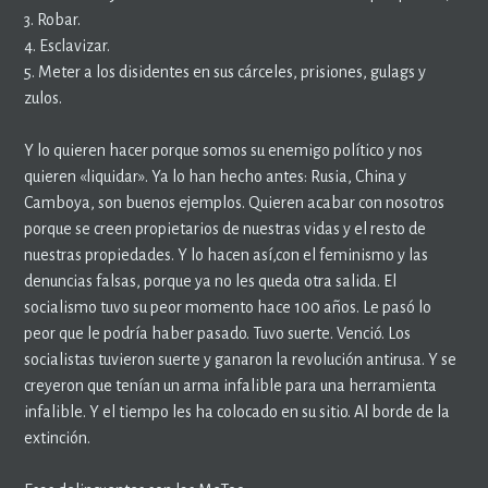
3. Robar.
4. Esclavizar.
5. Meter a los disidentes en sus cárceles, prisiones, gulags y
zulos.
Y lo quieren hacer porque somos su enemigo político y nos
quieren «liquidar». Ya lo han hecho antes: Rusia, China y
Camboya, son buenos ejemplos. Quieren acabar con nosotros
porque se creen propietarios de nuestras vidas y el resto de
nuestras propiedades. Y lo hacen así,con el feminismo y las
denuncias falsas, porque ya no les queda otra salida. El
socialismo tuvo su peor momento hace 100 años. Le pasó lo
peor que le podría haber pasado. Tuvo suerte. Venció. Los
socialistas tuvieron suerte y ganaron la revolución antirusa. Y se
creyeron que tenían un arma infalible para una herramienta
infalible. Y el tiempo les ha colocado en su sitio. Al borde de la
extinción.