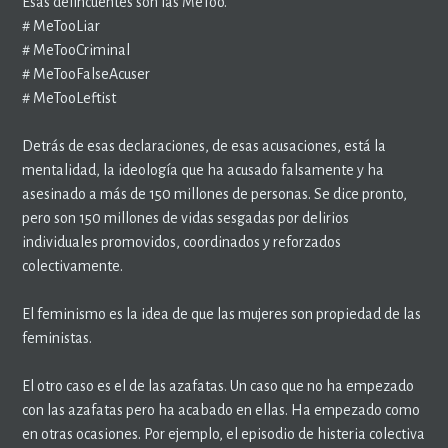
Esas delincuentes son las MeToo.
# MeTooLiar
# MeTooCriminal
# MeTooFalseAcuser
# MeTooLeftist
Detrás de esas declaraciones, de esas acusaciones, está la
mentalidad, la ideología que ha acusado falsamente y ha
asesinado a más de 150 millones de personas. Se dice pronto,
pero son 150 millones de vidas sesgadas por delirios
individuales promovidos, coordinados y reforzados
colectivamente.
El feminismo es la idea de que las mujeres son propiedad de las
feministas.
El otro caso es el de las azafatas. Un caso que no ha empezado
con las azafatas pero ha acabado en ellas. Ha empezado como
en otras ocasiones. Por ejemplo, el episodio de histeria colectiva