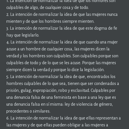
1. La intención de normalizar la idea de que los hombres son
culpables de algo, de cualquier cosa y de todo.
2. La intención de normalizar la idea de que las mujeres nunca
mienten y de que los hombres siempre mienten.
3. La intención de normalizar la idea de que este dogma de fe
hay que legislarlo.
4. La intención de normalizar la idea de que cuando una mujer
acuse a un hombre de cualquier cosa, las mujeres dicen la
verdad y los hombres son culpables. Son culpables porque son
culpables de todo y de lo que se les acuse. Porque las mujeres
siempre dicen la verdad y porque lo dice la legislación.
5. La intención de normalizar la idea de que, encontrados los
hombres culpables de lo que sea, tienen que ser condenados a
prisión, gulag, expropiación, robo y esclavitud. Culpables por
una denuncia falsa de una feminista en base a una ley que es
una denuncia falsa en sí misma: ley de violencia de género,
precedentes o similares.
6. La intención de normalizar la idea de que ellas representan a
las mujeres y de que ellas pueden obligar a las mujeres a