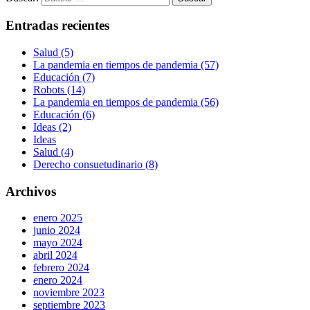
Entradas recientes
Salud (5)
La pandemia en tiempos de pandemia (57)
Educación (7)
Robots (14)
La pandemia en tiempos de pandemia (56)
Educación (6)
Ideas (2)
Ideas
Salud (4)
Derecho consuetudinario (8)
Archivos
enero 2025
junio 2024
mayo 2024
abril 2024
febrero 2024
enero 2024
noviembre 2023
septiembre 2023