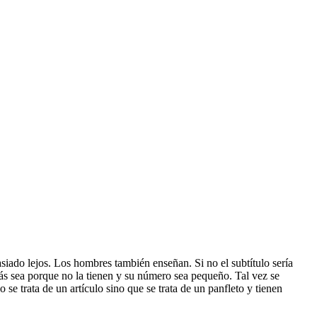
asiado lejos. Los hombres también enseñan. Si no el subtítulo sería
ás sea porque no la tienen y su número sea pequeño. Tal vez se
 se trata de un artículo sino que se trata de un panfleto y tienen