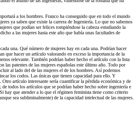
izando el asunto de las ingenieras, valiéndose de la romana que ha
 importará a los hombres. Franco ha conseguido que en todo el mundo
ujeres ya saben que existe la carrera de Ingeniería. Lo que no sabemos
s mujeres que podían ser felices rompiéndose la cabeza estudiando la
r dicho a las mujeres hasta este año que había unas facultades de
y en cada una. Qué número de mujeres hay en cada una. Podrían hacer
an que hacer un artículo valorando en exceso la importancia de la
menos relevante. También podrían haber hecho el artículo con la lista
con las patentes de las mujeres españolas este último año. Todo por
ncluir al lado del de las mujeres el de los hombres. Así podemos
incar los codos. Las únicas que tienen capacidad para ello. Y
 Otro artículo interesante sería cuantificar la pérdida económica y de
r, de todos los artículos que se podrían haber hecho sobre ingeniería e
Si hay que atender a lo que el régimen feminista tiene como criterio
 aunque sea subliminalmente) de la capacidad intelectual de las mujeres.