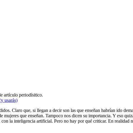
artículo periodísitico.
(y usarás)
edidos. Claro que, si llegan a decir son las que enseñan habrían ido dem
o de mujeres que enseñan. Tampoco nos dicen su importancia. Y eso quiz
n la inteligencia artificial. Pero no hay por qué criticar. En realidad no